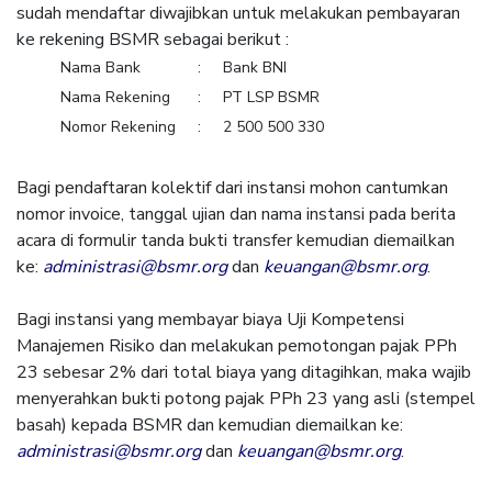
sudah mendaftar diwajibkan untuk melakukan pembayaran
ke rekening BSMR sebagai berikut :
Nama Bank
:
Bank BNI
Nama Rekening
:
PT LSP BSMR
Nomor Rekening
:
2 500 500 330
Bagi pendaftaran kolektif dari instansi mohon cantumkan
nomor invoice, tanggal ujian dan nama instansi pada berita
acara di formulir tanda bukti transfer kemudian diemailkan
ke:
administrasi@bsmr.org
dan
keuangan@bsmr.org
.
Bagi instansi yang membayar biaya Uji Kompetensi
Manajemen Risiko dan melakukan pemotongan pajak PPh
23 sebesar 2% dari total biaya yang ditagihkan, maka wajib
menyerahkan bukti potong pajak PPh 23 yang asli (stempel
basah) kepada BSMR dan kemudian diemailkan ke:
administrasi@bsmr.org
dan
keuangan@bsmr.org
.