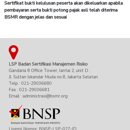
Sertifikat bukti kelulusan peserta akan dikeluarkan apabila
pembayaran serta bukti potong pajak asli telah diterima
BSMR dengan jelas dan sesuai
LSP Badan Sertifikasi Manajemen Risiko
Gandaria 8 Office Tower, lantai 2, unit D .
Jl. Sultan Iskandar Muda no.8, Jakarta Selatan
Telp : 021-29036680
Fax : 021-29036681
Email : administrasi@bsmr.org
Lisensi Nomor: BNSP-LSP-027-ID